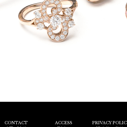
CONTACT
ACCESS
PRIVACY POLIC