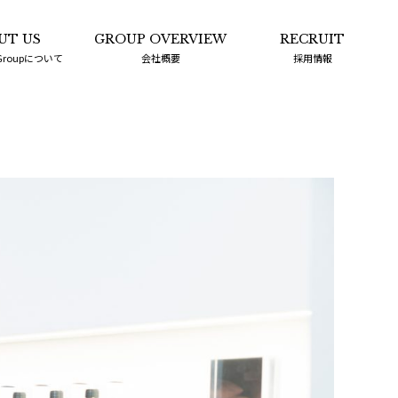
UT US
GROUP OVERVIEW
RECRUIT
 Groupについて
会社概要
採用情報