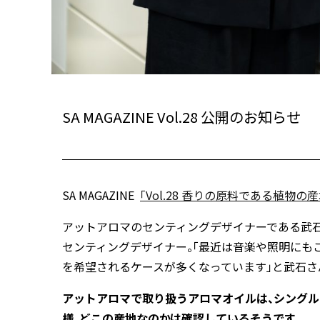
SA MAGAZINE Vol.28 公開のお知らせ
SA MAGAZINE
「Vol.28 香りの原料である植物の
アットアロマのセンティングデザイナーである武石
センティングデザイナー。「最近は音楽や照明にも
を希望されるケースが多くなっています」と武石さ
アットアロマで取り扱うアロマオイルは、シング
様、どこの産地なのかは確認しているそうです。