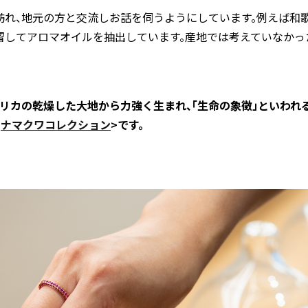
訪れ、地元の方と交流しお話を伺うようにしています。例えば和
留してアロマオイルを抽出しています。産地では考えていなかっ
リカの乾燥した大地から力強く生まれ、「生命の象徴」といわれ
<
ナマクワコレクション
>です。